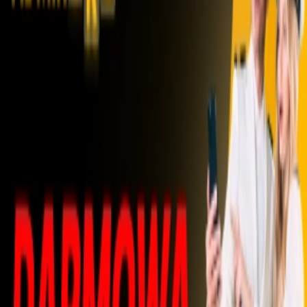
Sprawdź!
Sprawdź!
Sprawdź!