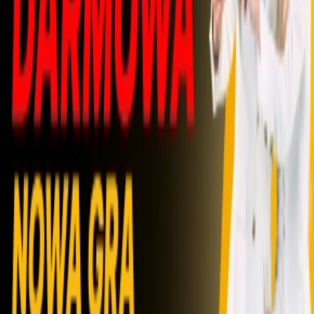
Graj teraz!