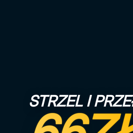
STRZEL I PRZ
66Z