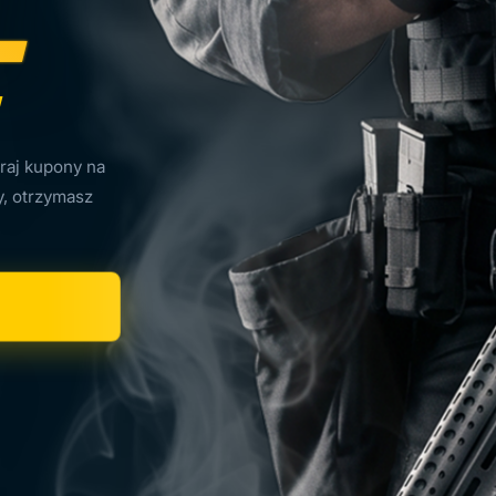
raj kupony na
y, otrzymasz