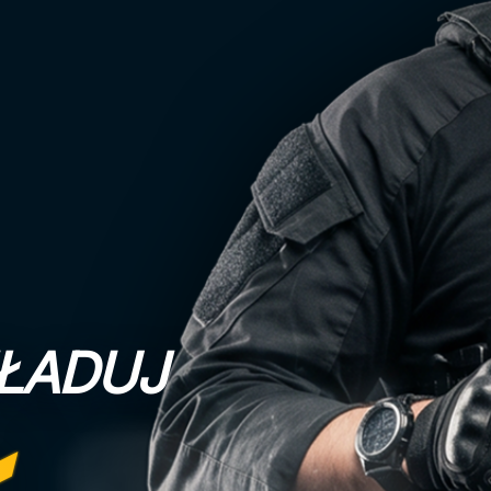
EŁADUJ
Ł