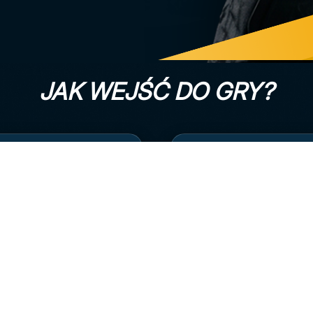
JAK WEJŚĆ DO GRY?
K 2
KROK 3
OSTAW KUPON
ODBIERZ FREEB
taw kupon SINGLE za
Jeśli twój kupon został
ładnie 99 zł zawierający
rozliczony jako przegrany
zenie z oferty Counter-
czasie trwania akcji
ke 2 o kursie minimalnym
promocyjnej, możesz odeb
Freebet o wartości 66 zł! 
trakcie trwania akcji może
odebrać Freebet do dwóc