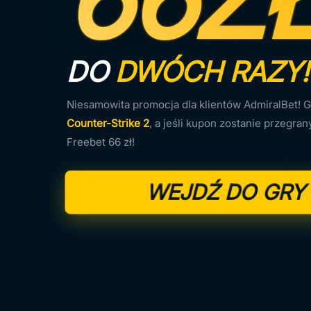
DO
DWÓCH RAZY!
Niesamowita promocja dla klientów AdmiralBet! G
Counter-Strike 2
, a jeśli kupon zostanie przegran
Freebet 66 zł!
WEJDŹ DO GRY