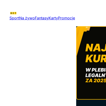
Sport
Na żywo
Fantasy
Karty
Promocje