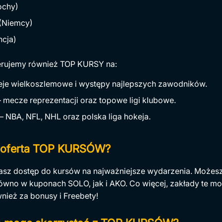
ochy)
(Niemcy)
ncja)
erujemy również TOP KURSY na:
ieje wielkoszlemowe i występy najlepszych zawodników.
 mecze reprezentacji oraz topowe ligi klubowe.
– NBA, NFL, NHL oraz polska liga hokeja.
a oferta TOP KURSÓW?
sz dostęp do kursów na najważniejsze wydarzenia. Możesz
ówno w kuponach SOLO, jak i AKO. Co więcej, zakłady te m
nież za bonusy i Freebety!