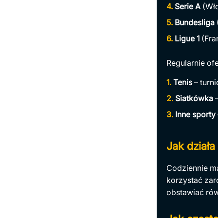
4.
Serie A
(Wł
5.
Bundesliga
6.
Ligue 1
(Fra
Regularnie of
1.
Tenis
– turn
2.
Siatkówka
–
3.
Inne sporty
Jak dział
Codziennie ma
korzystać zar
obstawiać rów