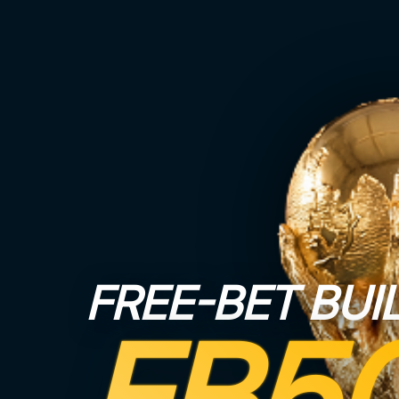
FREE-BET BUI
FB5