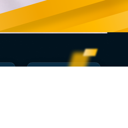
KROK 4
OBRÓĆ FREEBET
Otrzymany Freebet obrócisz
grając kupony AKO o
t o
przynajmniej trzech
zdarzeniach. Kurs
ie,
pojedynczego zdarzenia na
kuponie to min. 1.40. Kurs