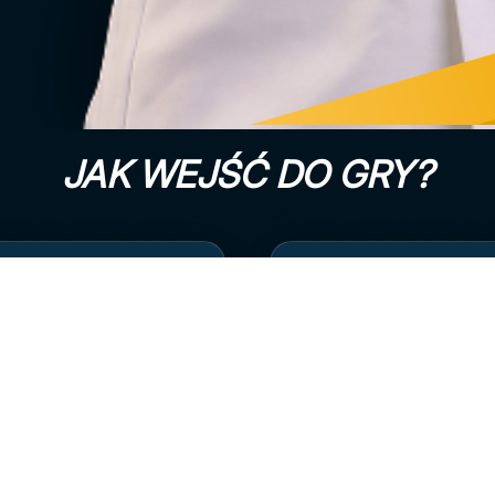
JAK WEJŚĆ DO GRY?
K 2
KROK 3
OSTAW KUPON
WYGRANA LUB
FREEBET... NIE
niach 8 czerwca 16:00 –
RAZ!
lipca 23:59 postaw kupon
Zgarnij wygraną lub Freebe
u bet-builder na dowolne
wartości 50 zł! Freebet
no zdarzenie Mistrzostw
możesz odebrać raz dzienn
ata piłki nożnej mężczyzn
powtarzając każdego dnia
oferty przedmeczowej lub