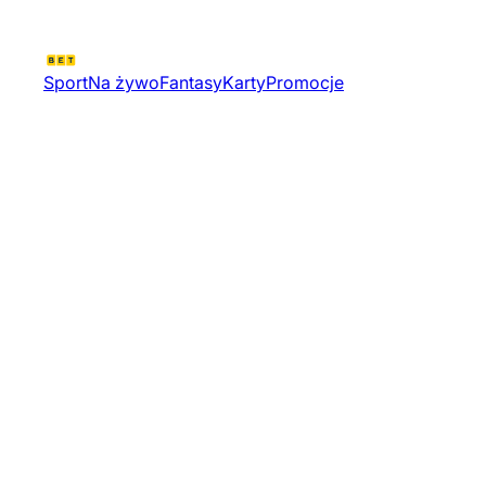
Sport
Na żywo
Fantasy
Karty
Promocje
Tt Assen 2024 | Wyscigi
Motocyklowe