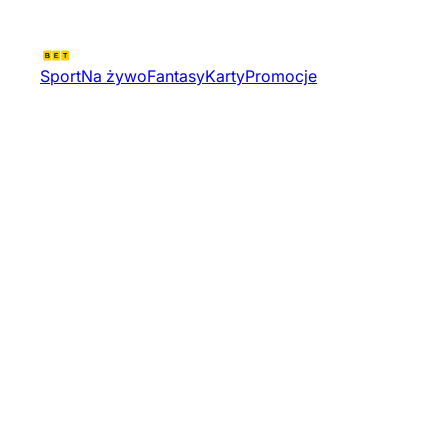
Sport
Na żywo
Fantasy
Karty
Promocje
Motogp 2025 | Wyscigi Motocy