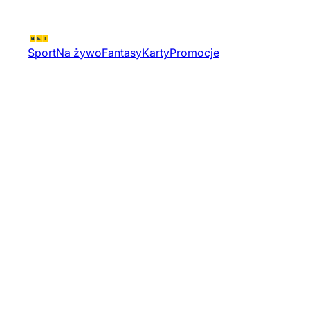
Sport
Na żywo
Fantasy
Karty
Promocje
Gp Argentyny | Wyscigi
Motocyklowe