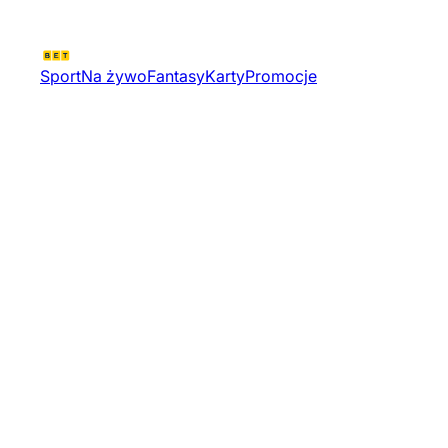
Sport
Na żywo
Fantasy
Karty
Promocje
Grand Prix Of Barcelona 2024 