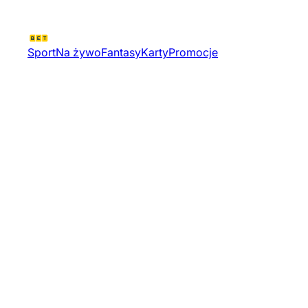
Sport
Na żywo
Fantasy
Karty
Promocje
Gran Premio Ditalia 2024 |
Wyscigi Motocyklowe