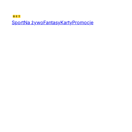
Sport
Na żywo
Fantasy
Karty
Promocje
Vct Emea 2 | Valorant