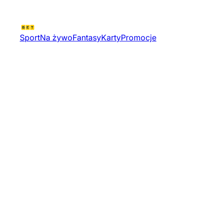
Sport
Na żywo
Fantasy
Karty
Promocje
Valorant Challengers 2 |
Valorant