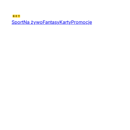
Sport
Na żywo
Fantasy
Karty
Promocje
1 Liga | Unihokej