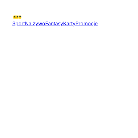
Sport
Na żywo
Fantasy
Karty
Promocje
Io 2024 | Surfing