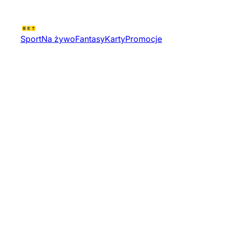
Sport
Na żywo
Fantasy
Karty
Promocje
Sv Open | Squash