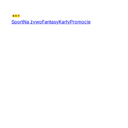
Sport
Na żywo
Fantasy
Karty
Promocje
Squash In The Land | Squash