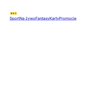
Sport
Na żywo
Fantasy
Karty
Promocje
Psa Tour Finals K | Squash