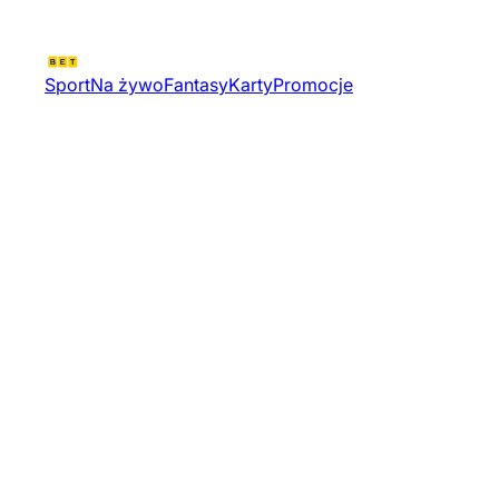
Sport
Na żywo
Fantasy
Karty
Promocje
Nash Cup K | Squash