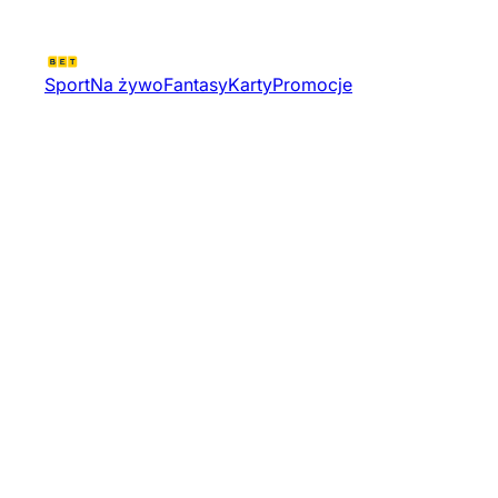
Sport
Na żywo
Fantasy
Karty
Promocje
Mistrz Swiata K | Squash