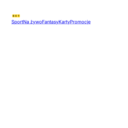
Sport
Na żywo
Fantasy
Karty
Promocje
Bermuda Open K | Squash