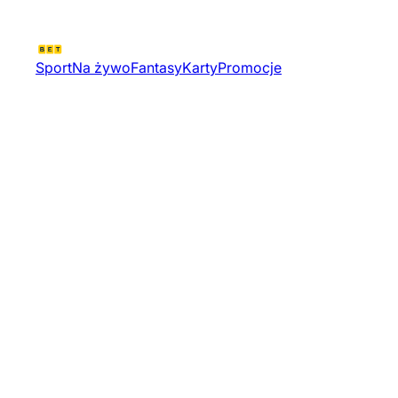
Sport
Na żywo
Fantasy
Karty
Promocje
The Masters 2 | Snooker