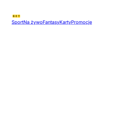
Sport
Na żywo
Fantasy
Karty
Promocje
Scottish Open 2 | Snooker