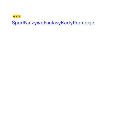
Sport
Na żywo
Fantasy
Karty
Promocje
Mistrzostwa Wloch | Siatkowka
Plazowa