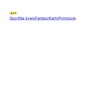
Sport
Na żywo
Fantasy
Karty
Promocje
Wuhan Qingshan K | Siatkowka
Plazowa