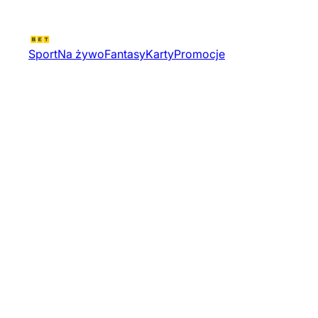
Sport
Na żywo
Fantasy
Karty
Promocje
U20 Cev Me K | Siatkowka
Plazowa