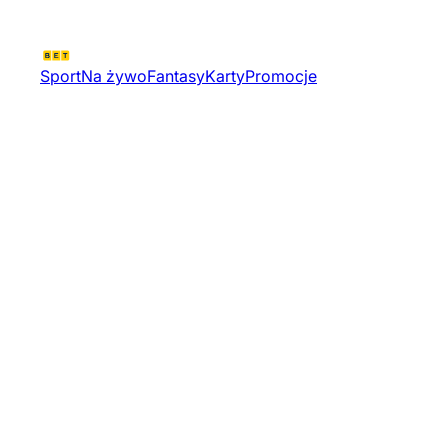
Sport
Na żywo
Fantasy
Karty
Promocje
Pro Tour Sveti Vlas | Siatkowka
Plazowa