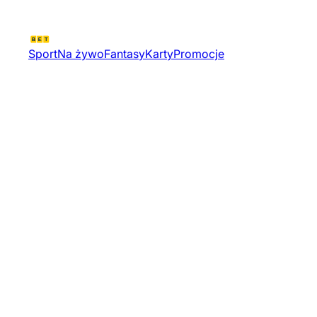
Sport
Na żywo
Fantasy
Karty
Promocje
Pro Tour Recife | Siatkowka
Plazowa