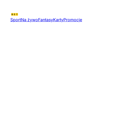
Sport
Na żywo
Fantasy
Karty
Promocje
Pro Tour Ostrawa K | Siatkowka
Plazowa