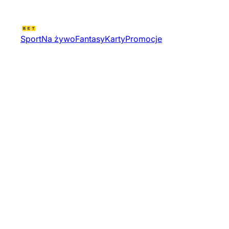
Sport
Na żywo
Fantasy
Karty
Promocje
Pro Tour Ostrawa | Siatkowka
Plazowa