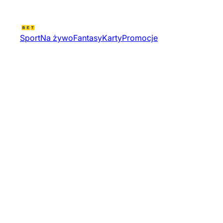
Sport
Na żywo
Fantasy
Karty
Promocje
Pro Tour Messina K | Siatkowka