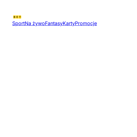
Sport
Na żywo
Fantasy
Karty
Promocje
Pro Tour Jablonki Women | Sia