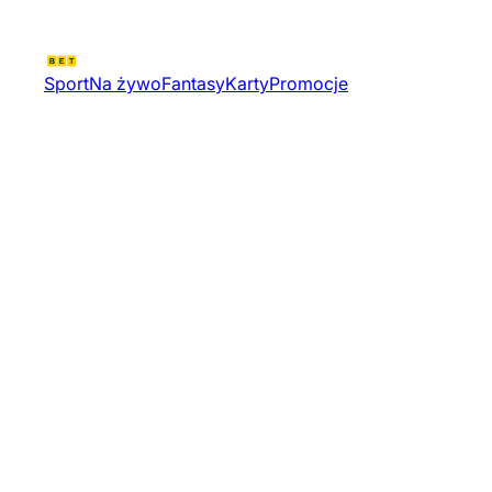
Sport
Na żywo
Fantasy
Karty
Promocje
Pro Tour Futures Rzeszow Sr T