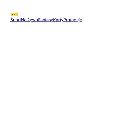
Sport
Na żywo
Fantasy
Karty
Promocje
Pro Tour Castellon De La Plana
K | Siatkowka Plazowa