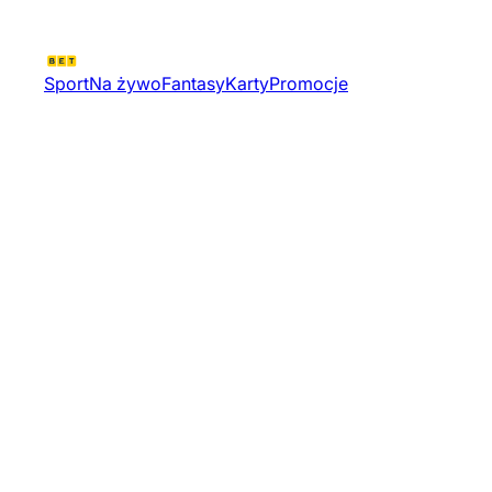
Sport
Na żywo
Fantasy
Karty
Promocje
German Beach Tour K |
Siatkowka Plazowa