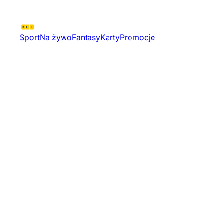
Sport
Na żywo
Fantasy
Karty
Promocje
Liga Mlodziezowa K | Siatkowka