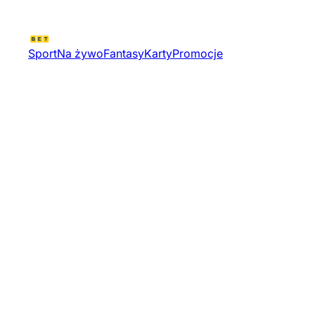
Sport
Na żywo
Fantasy
Karty
Promocje
1 Liga | Siatkowka