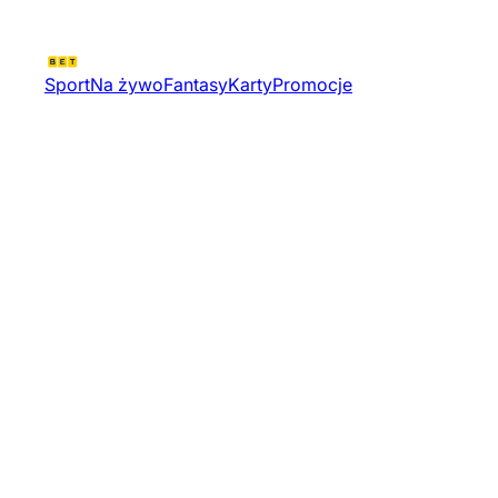
Sport
Na żywo
Fantasy
Karty
Promocje
1 Liga 2 | Siatkowka