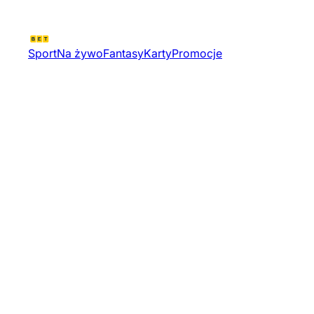
Sport
Na żywo
Fantasy
Karty
Promocje
Puchar | Siatkowka