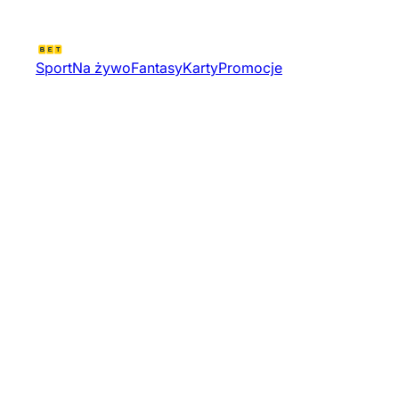
Sport
Na żywo
Fantasy
Karty
Promocje
Heroes Cup Tournament K | Sia