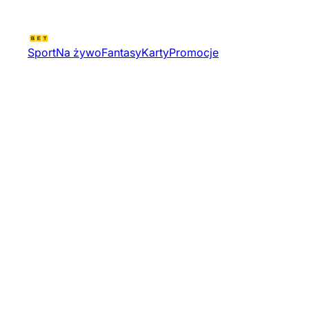
Sport
Na żywo
Fantasy
Karty
Promocje
Superpuchar K | Siatkowka