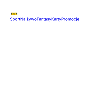
Sport
Na żywo
Fantasy
Karty
Promocje
1 Liga K | Siatkowka