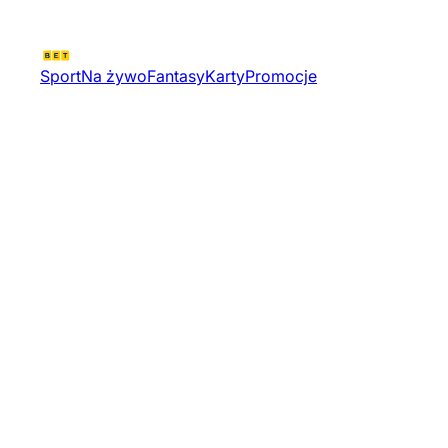
Sport
Na żywo
Fantasy
Karty
Promocje
Vtv International Volleyball Cup