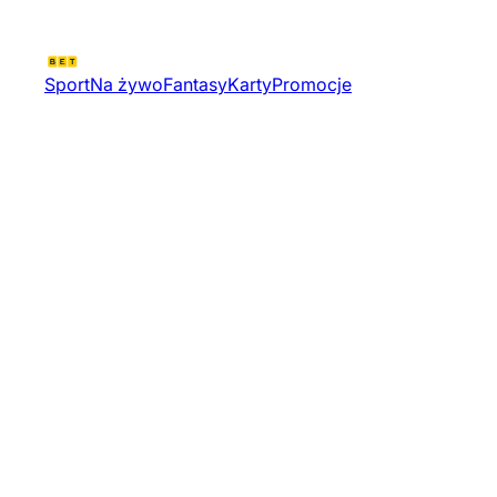
Sport
Na żywo
Fantasy
Karty
Promocje
U21 Central American Champio