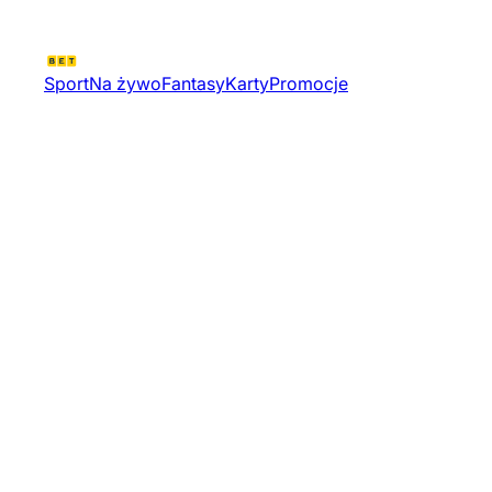
Sport
Na żywo
Fantasy
Karty
Promocje
Mistrz Swiata U21 | Siatkowka