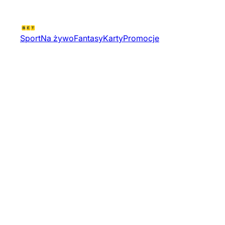
Sport
Na żywo
Fantasy
Karty
Promocje
Io 2024 | Siatkowka