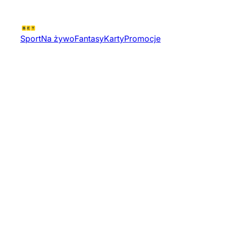
Sport
Na żywo
Fantasy
Karty
Promocje
Challenger Cup K | Siatkowka