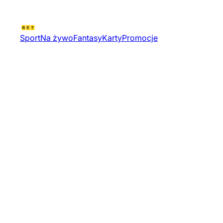
Sport
Na żywo
Fantasy
Karty
Promocje
Central American Games | Siat