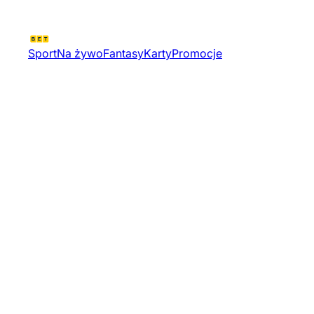
Sport
Na żywo
Fantasy
Karty
Promocje
Cavb Zone Ii Nations
Championship Sr Simple
Tournament 192366 |
Siatkowka