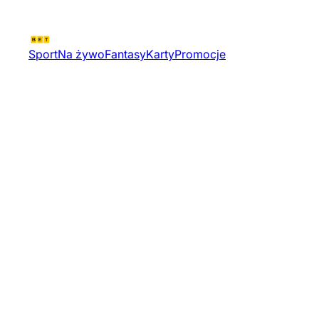
Sport
Na żywo
Fantasy
Karty
Promocje
1 Liga | Siatkowka