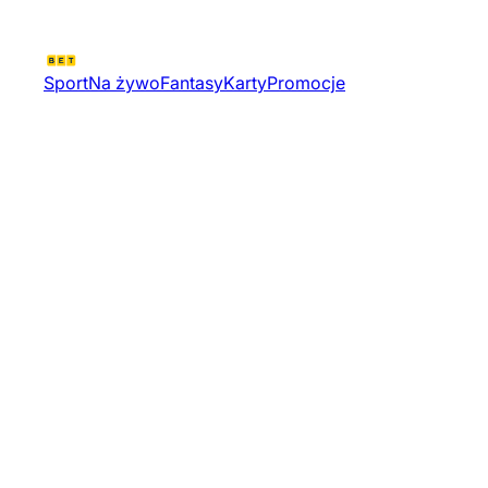
Sport
Na żywo
Fantasy
Karty
Promocje
Emperors Cup | Siatkowka