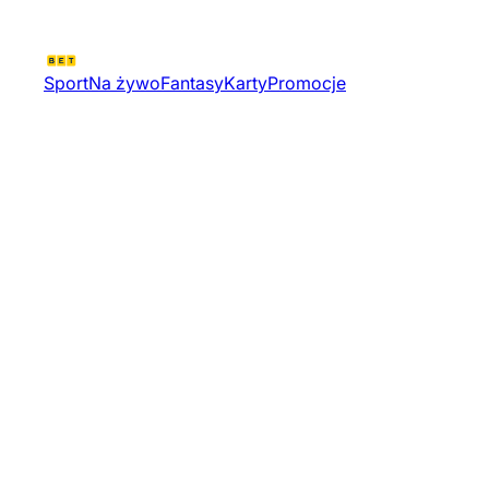
Sport
Na żywo
Fantasy
Karty
Promocje
Proliga | Siatkowka